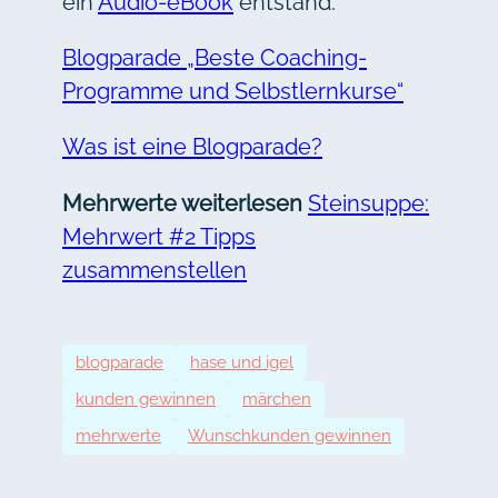
ein
Audio-eBook
entstand.
Blogparade „Beste Coaching-
Programme und Selbstlernkurse“
Was ist eine Blogparade?
Mehrwerte weiterlesen
Steinsuppe:
Mehrwert #2 Tipps
zusammenstellen
blogparade
hase und igel
kunden gewinnen
märchen
mehrwerte
Wunschkunden gewinnen