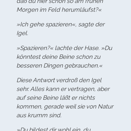
daß du hier schon so am frühen
Morgen im Feld herumläufst?«
»Ich gehe spazieren«, sagte der
Igel.
»Spazieren?« lachte der Hase. »Du
könntest deine Beine schon zu
besseren Dingen gebrauchen.«
Diese Antwort verdroß den Igel
sehr. Alles kann er vertragen, aber
auf seine Beine läßt er nichts
kommen, gerade weil sie von Natur
aus krumm sind.
»Du bildest dir wohl ein, du