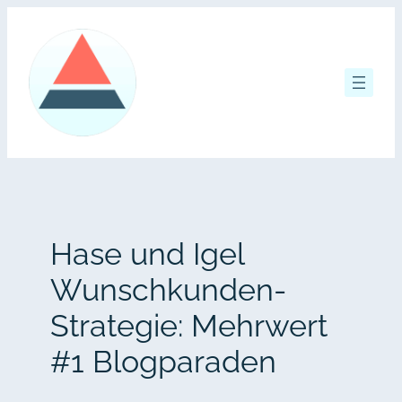
Zum
Inhalt
springen
Hase und Igel
Wunschkunden-
Strategie: Mehrwert
#1 Blogparaden