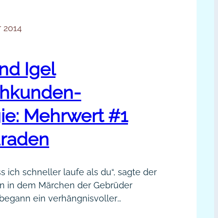
 2014
nd Igel
hkunden-
gie: Mehrwert #1
raden
s ich schneller laufe als du“, sagte der
n in dem Märchen der Gebrüder
begann ein verhängnisvoller
as dem Hasen sogar das Leben kostete.