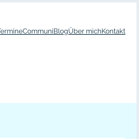
Termine
Communi
Blog
Über mich
Kontakt