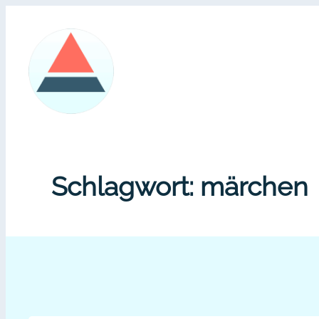
Zum
Inhalt
springen
Schlagwort:
märchen