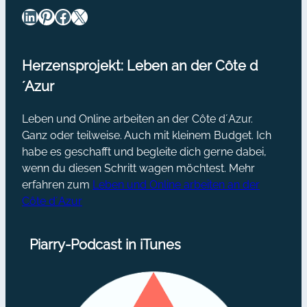
LinkedIn
Pinterest
Facebook
X
Herzensprojekt: Leben an der Côte d
´Azur
Leben und Online arbeiten an der Côte d´Azur.
Ganz oder teilweise. Auch mit kleinem Budget. Ich
habe es geschafft und begleite dich gerne dabei,
wenn du diesen Schritt wagen möchtest. Mehr
erfahren zum
Leben und Online arbeiten an der
Côte d´Azur
Piarry-Podcast in iTunes