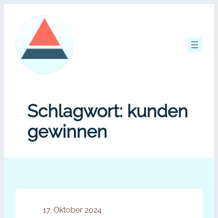
Zum
Inhalt
springen
Schlagwort:
kunden
gewinnen
17. Oktober 2024