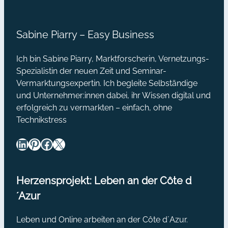
Mehrwert
#1
Sabine Piarry – Easy Business
Blogparaden
Ich bin Sabine Piarry, Marktforscherin, Vernetzungs-
Spezialistin der neuen Zeit und Seminar-
Vermarktungsexpertin. Ich begleite Selbständige
und Unternehmer:innen dabei, ihr Wissen digital und
erfolgreich zu vermarkten – einfach, ohne
Technikstress
LinkedIn
Pinterest
Facebook
X
Herzensprojekt: Leben an der Côte d
´Azur
Leben und Online arbeiten an der Côte d´Azur.