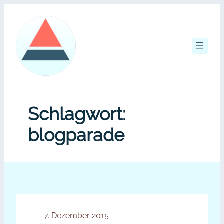
Zum
Inhalt
springen
Schlagwort:
blogparade
7. Dezember 2015