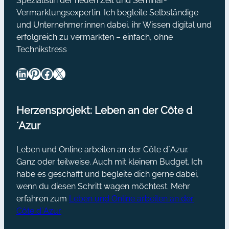
Spezialistin der neuen Zeit und Seminar-
Vermarktungsexpertin. Ich begleite Selbständige
und Unternehmer:innen dabei, ihr Wissen digital und
erfolgreich zu vermarkten – einfach, ohne
Technikstress
LinkedIn
Pinterest
Facebook
X
Herzensprojekt: Leben an der Côte d
´Azur
Leben und Online arbeiten an der Côte d´Azur.
Ganz oder teilweise. Auch mit kleinem Budget. Ich
habe es geschafft und begleite dich gerne dabei,
wenn du diesen Schritt wagen möchtest. Mehr
erfahren zum
Leben und Online arbeiten an der
Côte d´Azur