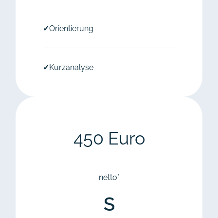
✓
Orientierung
✓
Kurzanalyse
450 Euro
netto*
S