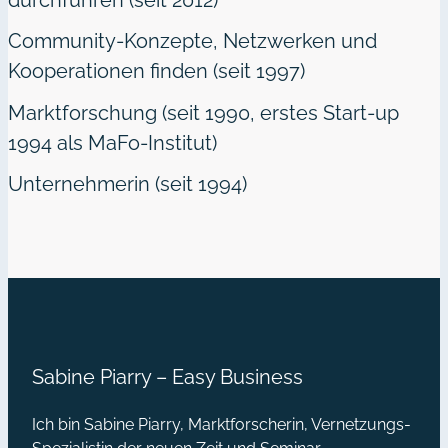
durchführen (seit 2012)
Community-Konzepte, Netzwerken und
Kooperationen finden (seit 1997)
Marktforschung (seit 1990, erstes Start-up
1994 als MaFo-Institut)
Unternehmerin (seit 1994)
Sabine Piarry – Easy Business
Ich bin Sabine Piarry, Marktforscherin, Vernetzungs-