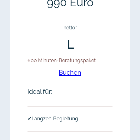
990 Euro
netto*
L
600 Minuten-Beratungspaket
Buchen
Ideal für:
✓
Langzeit-Begleitung