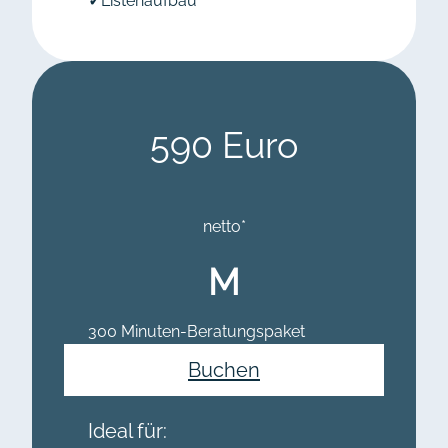
✓
Listenaufbau
590 Euro
netto*
M
300 Minuten-Beratungspaket
Buchen
Ideal für: