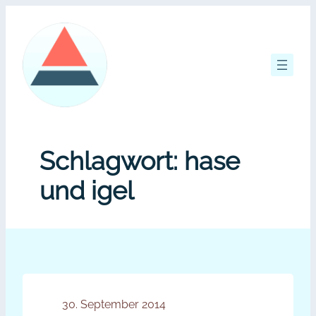
Zum
Inhalt
springen
Schlagwort:
hase
und igel
30. September 2014