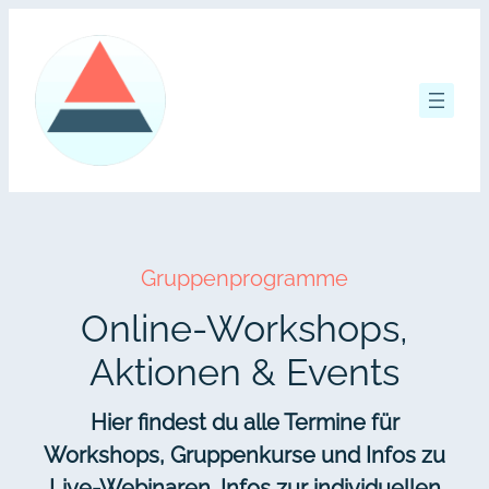
Zum
Inhalt
springen
Gruppenprogramme
Online-Workshops,
Aktionen & Events
Hier findest du alle Termine für
Workshops, Gruppenkurse und Infos zu
Live-Webinaren. Infos zur individuellen