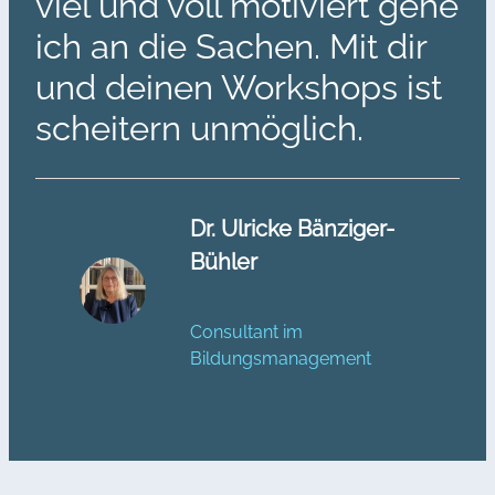
viel und voll motiviert gehe
ich an die Sachen. Mit dir
und deinen Workshops ist
scheitern unmöglich.
Dr. Ulricke Bänziger-
Bühler
Consultant im
Bildungsmanagement