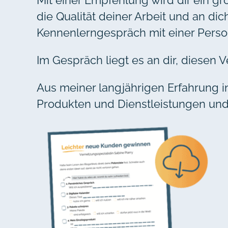
die Qualität deiner Arbeit und an di
Kennenlerngespräch mit einer Person
Im Gespräch liegt es an dir, diese
Aus meiner langjährigen Erfahrung in
Produkten und Dienstleistungen und 