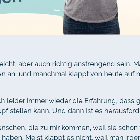
cht, aber auch richtig anstrengend sein. 
an, und manchmal klappt von heute auf mo
h leider immer wieder die Erfahrung, dass g
 stellen kann. Und dann ist es herausforder
nschen, die zu mir kommen, weil sie schon v
haben. Meist klappt es nicht, weil man ir