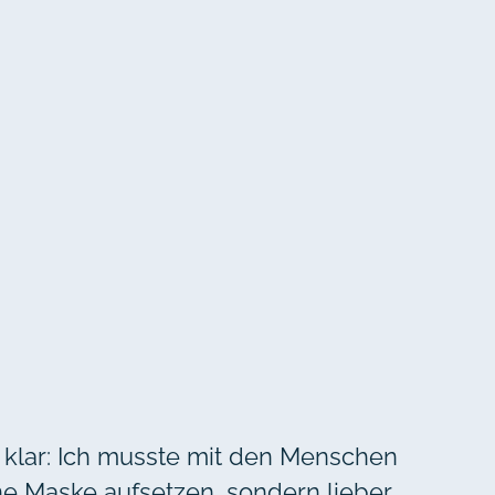
l klar: Ich musste mit den Menschen
ne Maske aufsetzen, sondern lieber