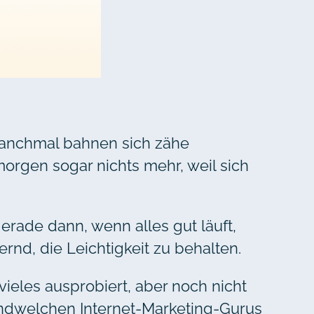
Manchmal bahnen sich zähe
rgen sogar nichts mehr, weil sich
erade dann, wenn alles gut läuft,
nd, die Leichtigkeit zu behalten.
ieles ausprobiert, aber noch nicht
gendwelchen Internet-Marketing-Gurus