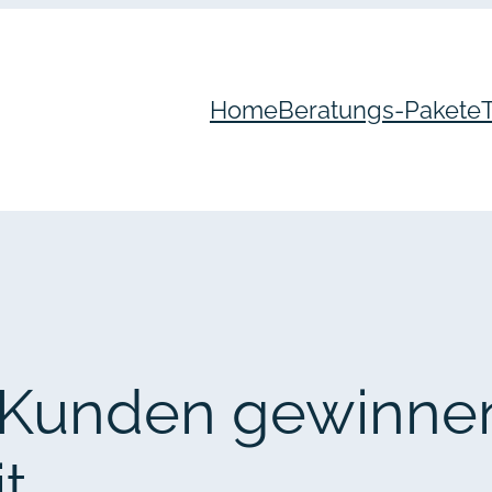
Home
Beratungs-Pakete
 Kunden gewinnen
t