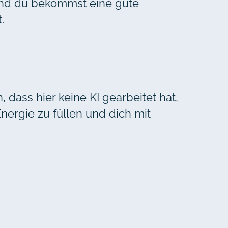
 Und du bekommst eine gute
.
 dass hier keine KI gearbeitet hat,
nergie zu füllen und dich mit