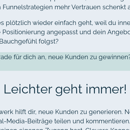
Funnelstrategien mehr Vertrauen schenkt als
es plötzlich wieder einfach geht, weil du in
e Positionierung angepasst und dein Angebo
Bauchgefühl folgst?
erade für dich an, neue Kunden zu gewinnen?
: Leichter geht immer!
erk hilft dir, neue Kunden zu generieren. N
ial-Media-Beiträge teilen und kommentieren