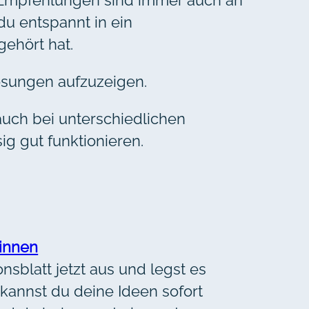
du entspannt in ein
ehört hat.
ösungen aufzuzeigen.
 auch bei unterschiedlichen
g gut funktionieren.
winnen
nsblatt jetzt aus und legst es
 kannst du deine Ideen sofort