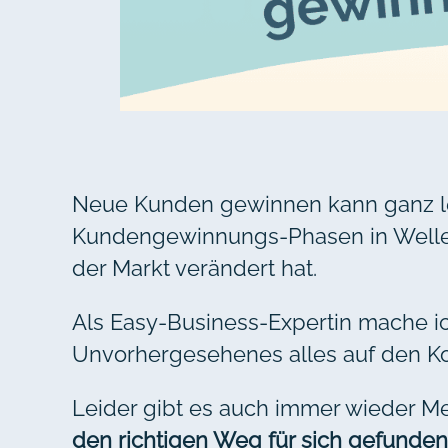
Neue Kunden gewinnen kann ganz lei
Kundengewinnungs-Phasen in Wellen 
der Markt verändert hat.
Als Easy-Business-Expertin mache ic
Unvorhergesehenes alles auf den Kopf
Leider gibt es auch immer wieder Me
den richtigen Weg für sich gefunden