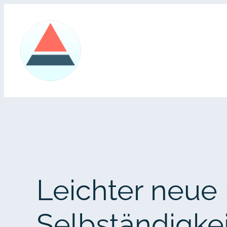
Zum
Inhalt
springen
Leichter neue
Selbständigkei