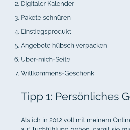
Digitaler Kalender
Pakete schnüren
Einstiegsprodukt
Angebote hübsch verpacken
Über-mich-Seite
Willkommens-Geschenk
Tipp 1: Persönliches 
Als ich in 2012 voll mit meinem Onli
auf Tuchfühlung gehen, damit sie mi