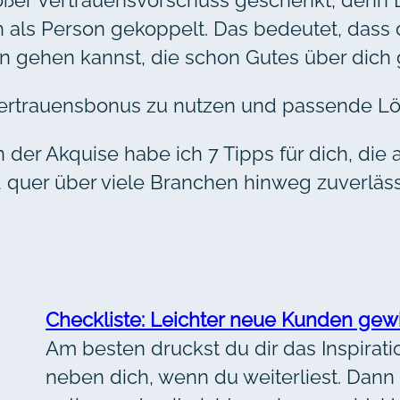
ch als Person gekoppelt. Das bedeutet, dass 
 gehen kannst, die schon Gutes über dich g
n Vertrauensbonus zu nutzen und passende L
 der Akquise habe ich 7 Tipps für dich, die
quer über viele Branchen hinweg zuverlässi
Checkliste: Leichter neue Kunden ge
Am besten druckst du dir das Inspiratio
neben dich, wenn du weiterliest. Dann