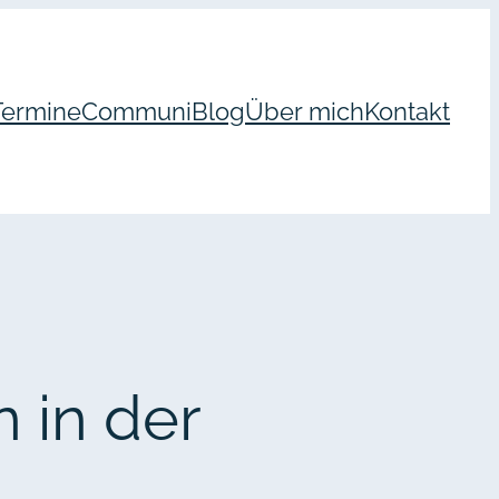
Termine
Communi
Blog
Über mich
Kontakt
 in der