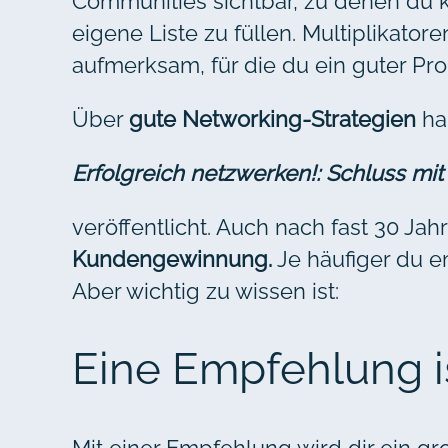
Communities sichtbar, zu denen du k
eigene Liste zu füllen. Multiplikat
aufmerksam, für die du ein guter Pro
Über
gute Networking-Strategien
ha
Erfolgreich netzwerken!: Schluss m
veröffentlicht. Auch nach fast 30 J
Kundengewinnung.
Je häufiger du e
Aber wichtig zu wissen ist:
Eine Empfehlung i
Mit einer Empfehlung wird dir ein 