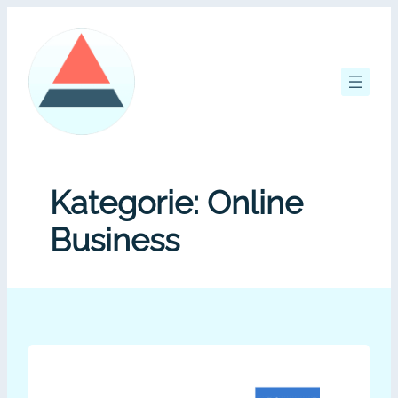
Zum
Inhalt
springen
Kategorie:
Online
Business