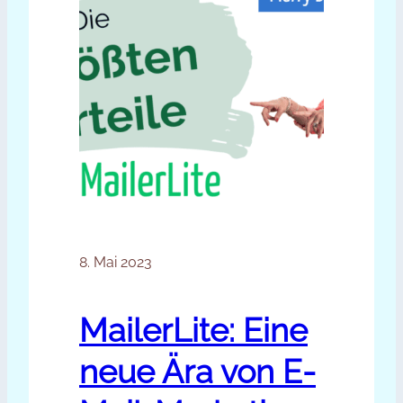
8. Mai 2023
MailerLite: Eine
neue Ära von E-