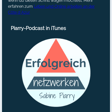
wenn du diesen Schritt wagen möchtest. Mehr
erfahren zum
Leben und Online arbeiten an der
Côte d´Azur
Piarry-Podcast in iTunes