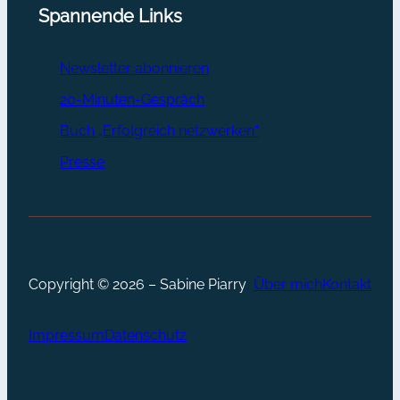
Spannende Links
Newsletter abonnieren
20-Minuten-Gespräch
Buch „Erfolgreich netzwerken“
Presse
Copyright © 2026 – Sabine Piarry
Über mich
Kontakt
Impressum
Datenschutz