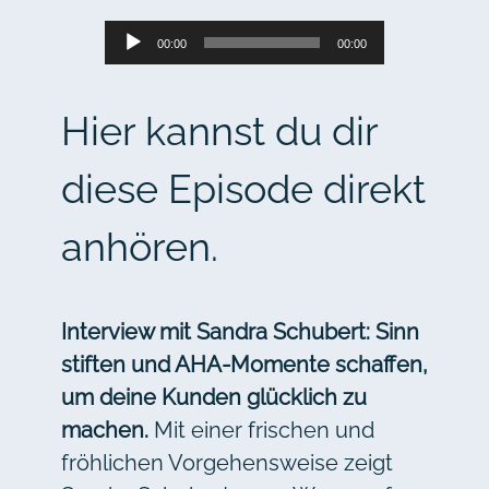
Audio-
00:00
00:00
Player
Hier kannst du dir
diese Episode direkt
anhören.
Interview mit Sandra Schubert: Sinn
stiften und AHA-Momente schaffen,
um deine Kunden glücklich zu
machen.
Mit einer frischen und
fröhlichen Vorgehensweise zeigt