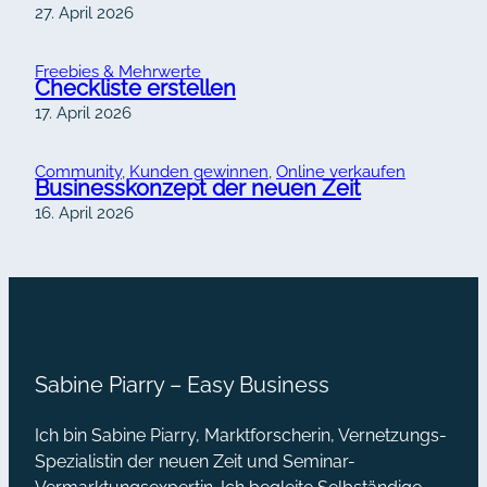
27. April 2026
Freebies & Mehrwerte
Checkliste erstellen
17. April 2026
Community
, 
Kunden gewinnen
, 
Online verkaufen
Businesskonzept der neuen Zeit
16. April 2026
Sabine Piarry – Easy Business
Ich bin Sabine Piarry, Marktforscherin, Vernetzungs-
Spezialistin der neuen Zeit und Seminar-