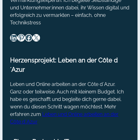
Vermarktungsexpertin. Ich begleite Selbständige
und Unternehmer:innen dabei, ihr Wissen digital und
erfolgreich zu vermarkten – einfach, ohne
Technikstress
LinkedIn
Pinterest
Facebook
X
Herzensprojekt: Leben an der Côte d
´Azur
Leben und Online arbeiten an der Côte d´Azur.
Ganz oder teilweise. Auch mit kleinem Budget. Ich
habe es geschafft und begleite dich gerne dabei,
wenn du diesen Schritt wagen möchtest. Mehr
erfahren zum
Leben und Online arbeiten an der
Côte d´Azur