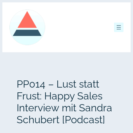
Zum
Inhalt
springen
PP014 – Lust statt
Frust: Happy Sales
Interview mit Sandra
Schubert [Podcast]