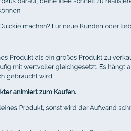
okus darauf, deine Idee schnell zu realisie
 können.
Quickie machen? Für neue Kunden oder li
eines Produkt als ein großes Produkt zu verka
ufig mit wertvoller gleichgesetzt. Es hängt 
h gebraucht wird.
kter animiert zum Kaufen.
 kleines Produkt, sonst wird der Aufwand schn