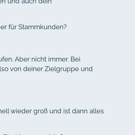
ren und auch dein
eber für Stammkunden?
ufen. Aber nicht immer. Bei
also von deiner Zielgruppe und
ell wieder groß und ist dann alles