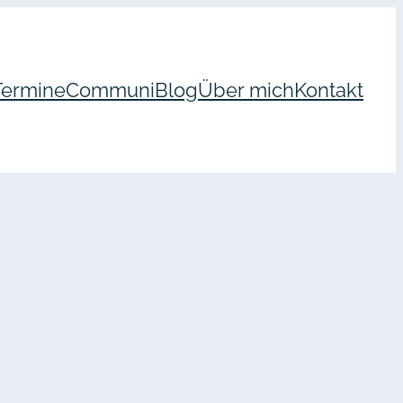
Termine
Communi
Blog
Über mich
Kontakt