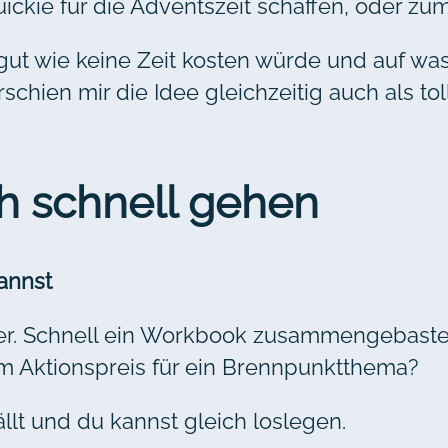
ckie für die Adventszeit schaffen, oder zum
ut wie keine Zeit kosten würde und auf was 
schien mir die Idee gleichzeitig auch als to
ich schnell gehen
annst
uper. Schnell ein Workbook zusammengebast
um Aktionspreis für ein Brennpunktthema?
llt und du kannst gleich loslegen.