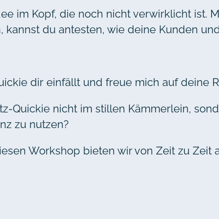
dee im Kopf, die noch nicht verwirklicht ist.
en, kannst du antesten, wie deine Kunden u
ickie dir einfällt und freue mich auf deine
atz-Quickie nicht im stillen Kämmerlein, s
enz zu nutzen?
esen Workshop bieten wir von Zeit zu Zeit a