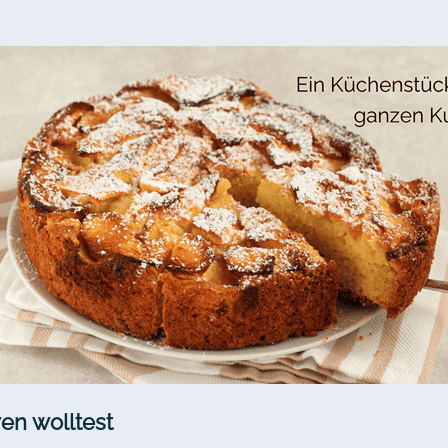
en wolltest