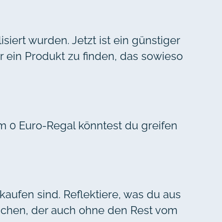
iert wurden. Jetzt ist ein günstiger
r ein Produkt zu finden, das sowieso
em 0 Euro-Regal könntest du greifen
rkaufen sind. Reflektiere, was du aus
uchen, der auch ohne den Rest vom