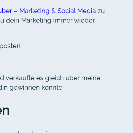
ber – Marketing & Social Media
zu
du dein Marketing immer wieder
 posten.
nd verkaufte es gleich über meine
ndin gewinnen konnte.
en