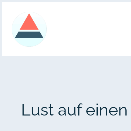
Zum
Inhalt
springen
Lust auf eine