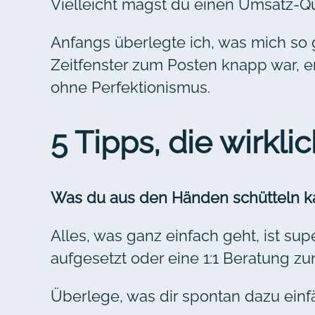
Vielleicht magst du einen Umsatz-Qui
Anfangs überlegte ich, was mich so g
Zeitfenster zum Posten knapp war, er
ohne Perfektionismus.
5 Tipps, die wirkl
Was du aus den Händen schütteln k
Alles, was ganz einfach geht, ist s
aufgesetzt oder eine 1:1 Beratung z
Überlege, was dir spontan dazu einfä