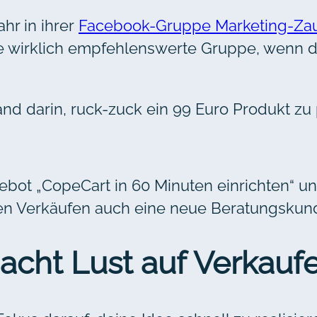
ahr in ihrer
Facebook-Gruppe
Marketing-Zau
ine wirklich empfehlenswerte Gruppe, wenn 
nd darin, ruck-zuck ein 99 Euro Produkt zu
gebot „CopeCart in 60 Minuten einrichten“ u
s den Verkäufen auch eine neue Beratungsku
cht Lust auf Verkauf