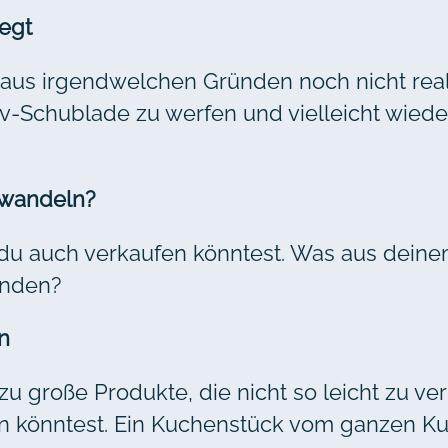
egt
aus irgendwelchen Gründen noch nicht realis
tiv-Schublade zu werfen und vielleicht wiede
mwandeln?
ie du auch verkaufen könntest. Was aus dein
enden?
n
zu große Produkte, die nicht so leicht zu ve
n könntest. Ein Kuchenstück vom ganzen K