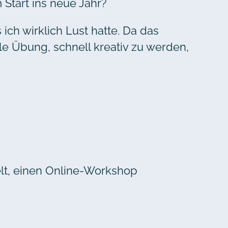
 Start ins neue Jahr?
ich wirklich Lust hatte. Da das
lle Übung, schnell kreativ zu werden,
elt, einen Online-Workshop