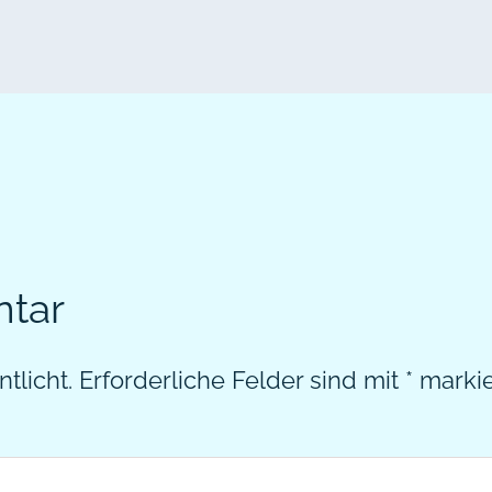
ntar
tlicht.
Erforderliche Felder sind mit
*
markie