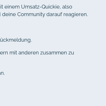
 Mit einem Umsatz-Quickie, also
nd deine Community darauf reagieren.
 Rückmeldung.
ondern mit anderen zusammen zu
n.