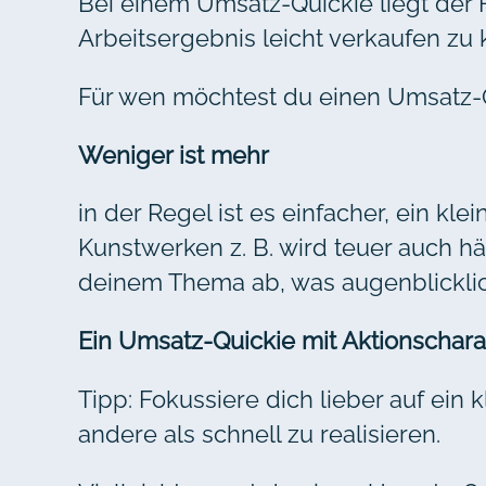
Bei einem Umsatz-Quickie liegt der F
Arbeitsergebnis leicht verkaufen zu
Für wen möchtest du einen Umsatz-
Weniger ist mehr
in der Regel ist es einfacher, ein kl
Kunstwerken z. B. wird teuer auch hä
deinem Thema ab, was augenblicklic
Ein Umsatz-Quickie mit Aktionschara
Tipp: Fokussiere dich lieber auf ein
andere als schnell zu realisieren.