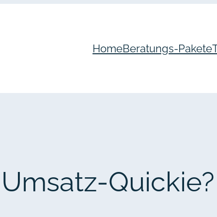
Home
Beratungs-Pakete
n Umsatz-Quickie?