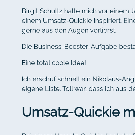
Birgit Schultz hatte mich vor einem J
einem Umsatz-Quickie inspiriert. E
gerne aus den Augen verlierst.
Die Business-Booster-Aufgabe besta
Eine total coole Idee!
Ich erschuf schnell ein Nikolaus-An
eigene Liste. Toll war, dass ich au
Umsatz-Quickie ma