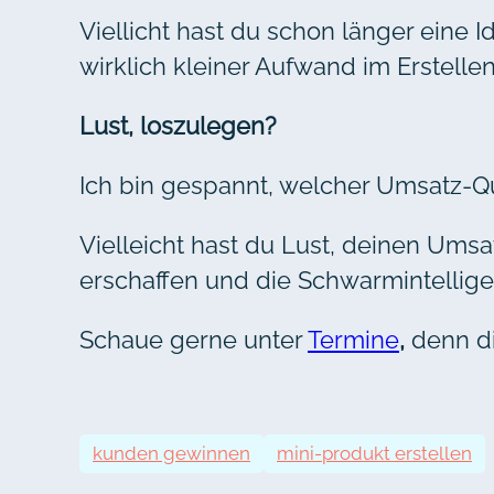
Viellicht hast du schon länger eine I
wirklich kleiner Aufwand im Erstell
Lust, loszulegen?
Ich bin gespannt, welcher Umsatz-Qu
Vielleicht hast du Lust, deinen Ums
erschaffen und die Schwarmintellig
Schaue gerne unter
Termine
,
denn di
kunden gewinnen
mini-produkt erstellen