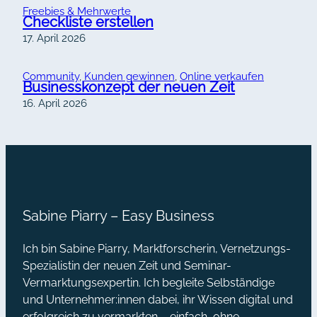
Freebies & Mehrwerte
Checkliste erstellen
17. April 2026
Community
, 
Kunden gewinnen
, 
Online verkaufen
Businesskonzept der neuen Zeit
16. April 2026
Sabine Piarry – Easy Business
Ich bin Sabine Piarry, Marktforscherin, Vernetzungs-
Spezialistin der neuen Zeit und Seminar-
Vermarktungsexpertin. Ich begleite Selbständige
und Unternehmer:innen dabei, ihr Wissen digital und
erfolgreich zu vermarkten – einfach, ohne