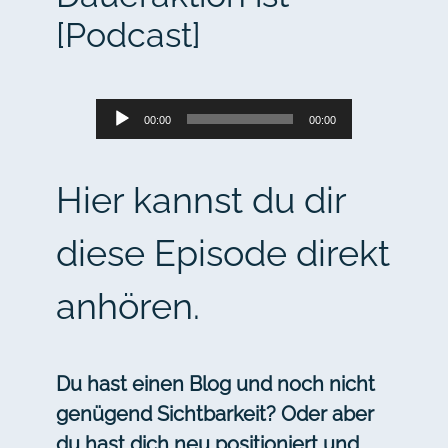
[Podcast]
Audio-
00:00
00:00
Player
Hier kannst du dir
diese Episode direkt
anhören.
Du hast einen Blog und noch nicht
genügend Sichtbarkeit? Oder aber
du hast dich neu positioniert und