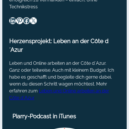
Technikstress
LinkedIn
Pinterest
Facebook
X
Herzensprojekt: Leben an der Côte d
´Azur
Leben und Online arbeiten an der Côte d´Azur.
Ganz oder teilweise. Auch mit kleinem Budget. Ich
habe es geschafft und begleite dich gerne dabei,
wenn du diesen Schritt wagen möchtest. Mehr
erfahren zum
Leben und Online arbeiten an der
Côte d´Azur
Piarry-Podcast in iTunes