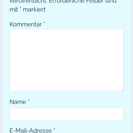
veröffentlicht.
Erforderliche Felder sind
mit
*
markiert
Kommentar
*
Name
*
E-Mail-Adresse
*