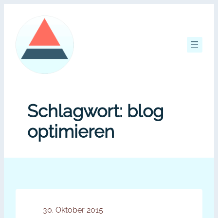
Zum
Inhalt
springen
Schlagwort:
blog
optimieren
30. Oktober 2015