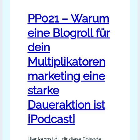
PP021 – Warum
eine Blogroll für
dein
Multiplikatoren
marketing eine
starke
Daueraktion ist
[Podcast]
Hier kannst du dir diese Episode