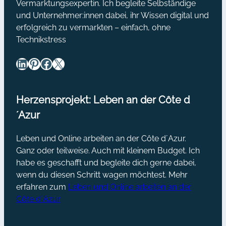
Vermarktungsexpertin. Ich begleite Selbständige
und Unternehmer:innen dabei, ihr Wissen digital und
erfolgreich zu vermarkten – einfach, ohne
Technikstress
LinkedIn
Pinterest
Facebook
X
Herzensprojekt: Leben an der Côte d
´Azur
Leben und Online arbeiten an der Côte d´Azur.
Ganz oder teilweise. Auch mit kleinem Budget. Ich
habe es geschafft und begleite dich gerne dabei,
wenn du diesen Schritt wagen möchtest. Mehr
erfahren zum
Leben und Online arbeiten an der
Côte d´Azur