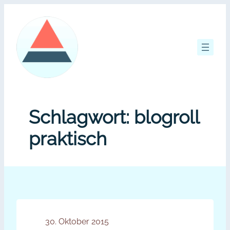
Zum
Inhalt
springen
Schlagwort:
blogroll
praktisch
30. Oktober 2015