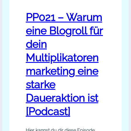
PP021 – Warum
eine Blogroll für
dein
Multiplikatoren
marketing eine
starke
Daueraktion ist
[Podcast]
Hier kannst du dir diese Episode