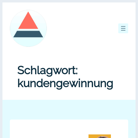
Zum
Inhalt
springen
Schlagwort:
kundengewinnung