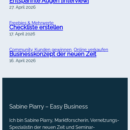
Entspannte Augen [Interview]
27. April 2026
Freebies & Mehrwerte
Checkliste erstellen
17. April 2026
Community
, 
Kunden gewinnen
, 
Online verkaufen
Businesskonzept der neuen Zeit
16. April 2026
Sabine Piarry – Easy Business
Ich bin Sabine Piarry, Marktforscherin, Vernetzungs-
Spezialistin der neuen Zeit und Seminar-