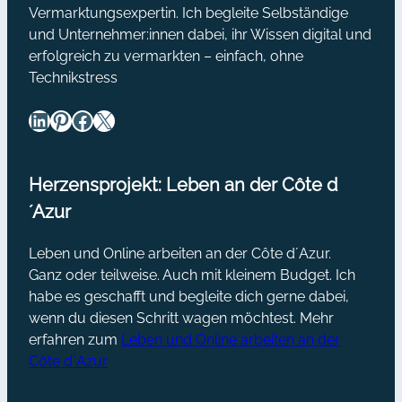
Vermarktungsexpertin. Ich begleite Selbständige
und Unternehmer:innen dabei, ihr Wissen digital und
erfolgreich zu vermarkten – einfach, ohne
Technikstress
LinkedIn
Pinterest
Facebook
X
Herzensprojekt: Leben an der Côte d
´Azur
Leben und Online arbeiten an der Côte d´Azur.
Ganz oder teilweise. Auch mit kleinem Budget. Ich
habe es geschafft und begleite dich gerne dabei,
wenn du diesen Schritt wagen möchtest. Mehr
erfahren zum
Leben und Online arbeiten an der
Côte d´Azur