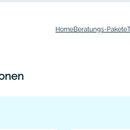
Home
Beratungs-Pakete
ionen