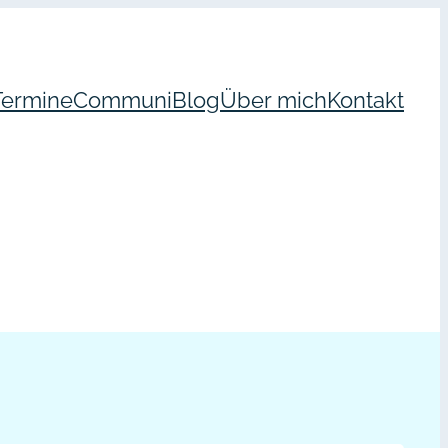
Termine
Communi
Blog
Über mich
Kontakt