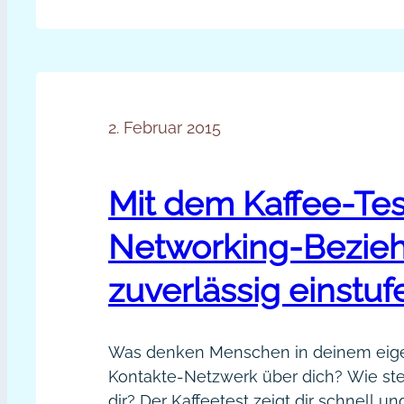
Jahre
Kooperationserfahrung
2. Februar 2015
Mit dem Kaffee-Tes
Networking-Bezie
zuverlässig einstuf
Was denken Menschen in deinem eig
Kontakte-Netzwerk über dich? Wie ste
dir? Der Kaffeetest zeigt dir schnell un