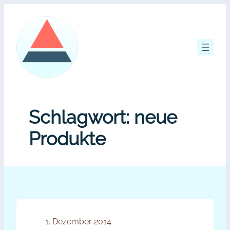
Zum
Inhalt
springen
Schlagwort:
neue
Produkte
1. Dezember 2014