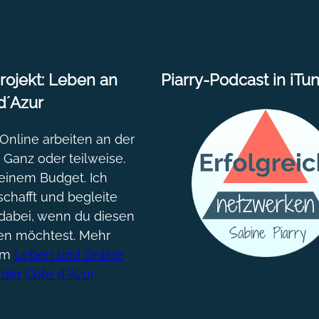
Ma
ojekt: Leben an
Piarry-Podcast in iTu
d´Azur
nline arbeiten an der
. Ganz oder teilweise.
einem Budget. Ich
chafft und begleite
dabei, wenn du diesen
gen möchtest. Mehr
um
Leben und Online
 der Côte d´Azur