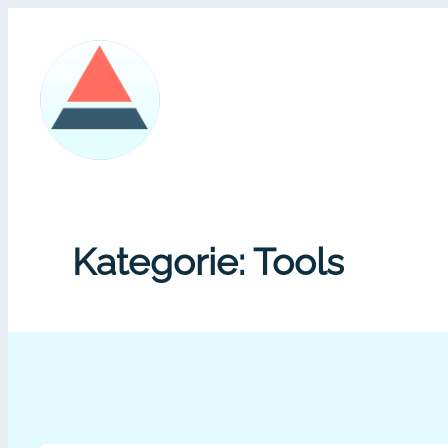
Zum
Inhalt
springen
Kategorie:
Tools