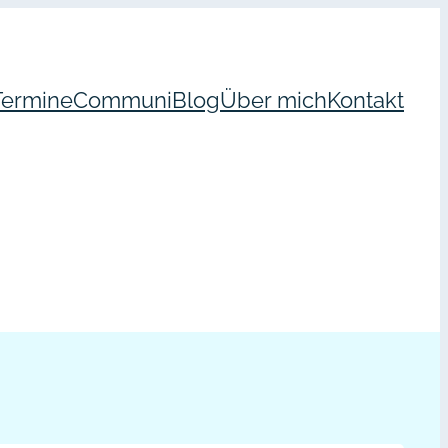
Termine
Communi
Blog
Über mich
Kontakt