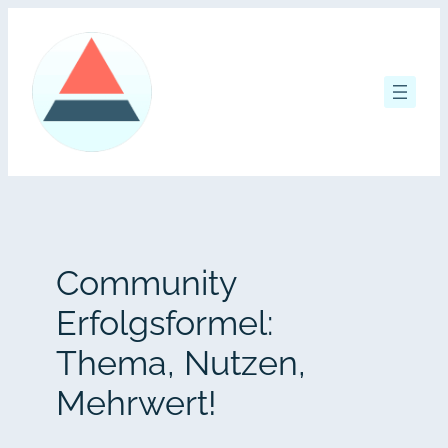
Zum
Inhalt
springen
Community
Erfolgsformel:
Thema, Nutzen,
Mehrwert!