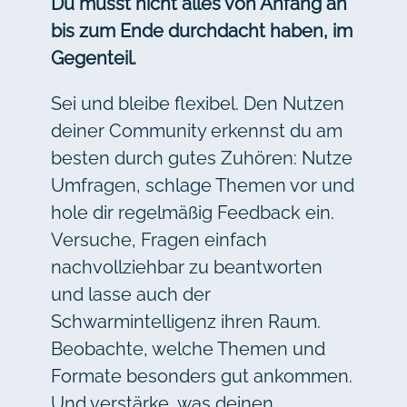
Du musst nicht alles von Anfang an
bis zum Ende durchdacht haben, im
Gegenteil.
Sei und bleibe flexibel. Den Nutzen
deiner Community erkennst du am
besten durch gutes Zuhören: Nutze
Umfragen, schlage Themen vor und
hole dir regelmäßig Feedback ein.
Versuche, Fragen einfach
nachvollziehbar zu beantworten
und lasse auch der
Schwarmintelligenz ihren Raum.
Beobachte, welche Themen und
Formate besonders gut ankommen.
Und verstärke, was deinen