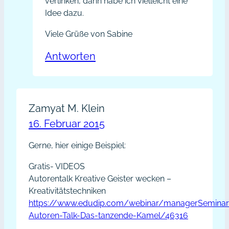
verlinken, dann habe ich vielleicht eine
Idee dazu.
Viele Grüße von Sabine
Antworten
Zamyat M. Klein
16. Februar 2015
Gerne, hier einige Beispiel:
Gratis- VIDEOS
Autorentalk Kreative Geister wecken –
Kreativitätstechniken
https://www.edudip.com/webinar/managerSeminar
Autoren-Talk-Das-tanzende-Kamel/46316