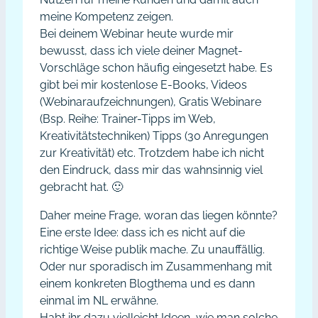
meine Kompetenz zeigen.
Bei deinem Webinar heute wurde mir
bewusst, dass ich viele deiner Magnet-
Vorschläge schon häufig eingesetzt habe. Es
gibt bei mir kostenlose E-Books, Videos
(Webinaraufzeichnungen), Gratis Webinare
(Bsp. Reihe: Trainer-Tipps im Web,
Kreativitätstechniken) Tipps (30 Anregungen
zur Kreativität) etc. Trotzdem habe ich nicht
den Eindruck, dass mir das wahnsinnig viel
gebracht hat. 🙂
Daher meine Frage, woran das liegen könnte?
Eine erste Idee: dass ich es nicht auf die
richtige Weise publik mache. Zu unauffällig.
Oder nur sporadisch im Zusammenhang mit
einem konkreten Blogthema und es dann
einmal im NL erwähne.
Habt ihr dazu vielleicht Ideen, wie man solche