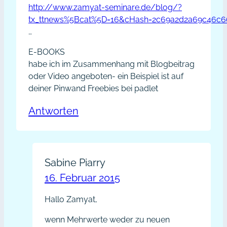
http://www.zamyat-seminare.de/blog/?
tx_ttnews%5Bcat%5D=16&cHash=2c69a2d2a69c46c
…
E-BOOKS
habe ich im Zusammenhang mit Blogbeitrag
oder Video angeboten- ein Beispiel ist auf
deiner Pinwand Freebies bei padlet
Antworten
Sabine Piarry
16. Februar 2015
Hallo Zamyat,
wenn Mehrwerte weder zu neuen