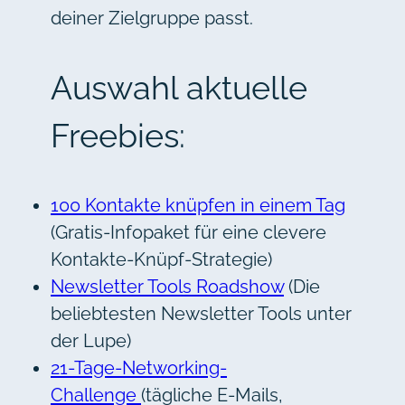
deiner Zielgruppe passt.
Auswahl aktuelle
Freebies:
100 Kontakte knüpfen in einem Tag
(Gratis-Infopaket für eine clevere
Kontakte-Knüpf-Strategie)
Newsletter Tools Roadshow
(Die
beliebtesten Newsletter Tools unter
der Lupe)
21-Tage-Networking-
Challenge
(tägliche E-Mails,