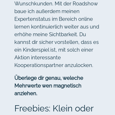
Wunschkunden. Mit der Roadshow
baue ich außerdem meinen
Expertenstatus im Bereich online
lernen kontinuierlich weiter aus und
erhöhe meine Sichtbarkeit. Du
kannst dir sicher vorstellen, dass es
ein Kinderspiel ist, mit solch einer
Aktion interessante
Kooperationspartner anzulocken.
Überlege dir genau, weleche
Mehrwerte wen magnetisch
anziehen.
Freebies: Klein oder