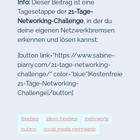
Info:
Dieser Beitrag ist eine
Tagesetappe der
21-Tage-
Networking-Challenge
, in der du
deine eigenen Netzwerkbremsen
erkennen und lösen kannst:
[button link=“https://www.sabine-
piarry.com/21-tage-networking-
challenge/“ color=“blue“]Kostenfreie
21-Tage-Networking-
Challenge[/button]
freebies
ideen freebies
mehrwerte
nutzen
social media mehrwerte