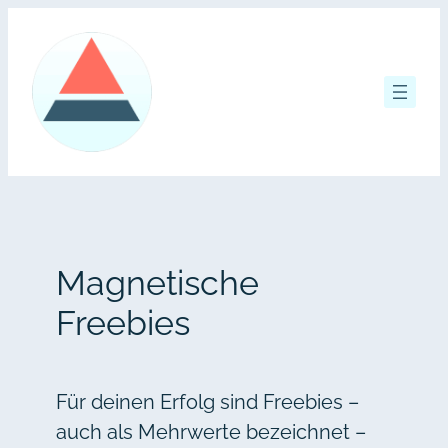
Zum
Inhalt
springen
Magnetische
Freebies
Für deinen Erfolg sind Freebies –
auch als Mehrwerte bezeichnet –