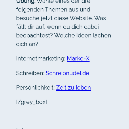
Übung:
Wähle eines der drei
folgenden Themen aus und
besuche jetzt diese Website. Was
fällt dir auf, wenn du dich dabei
beobachtest? Welche Ideen lachen
dich an?
Internetmarketing:
Marke-X
Schreiben:
Schreibnudel.de
Persönlichkeit:
Zeit zu leben
[/grey_box]