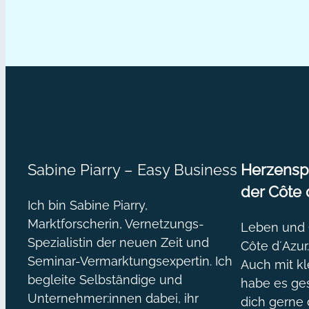
Sabine Piarry – Easy Business
Herzenspr
der Côte 
Ich bin Sabine Piarry,
Marktforscherin, Vernetzungs-
Leben und O
Spezialistin der neuen Zeit und
Côte d´Azur
Seminar-Vermarktungsexpertin. Ich
Auch mit kl
begleite Selbständige und
habe es ges
Unternehmer:innen dabei, ihr
dich gerne 