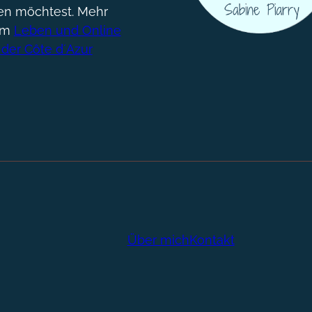
gen möchtest. Mehr
um
Leben und Online
 der Côte d´Azur
Über mich
Kontakt