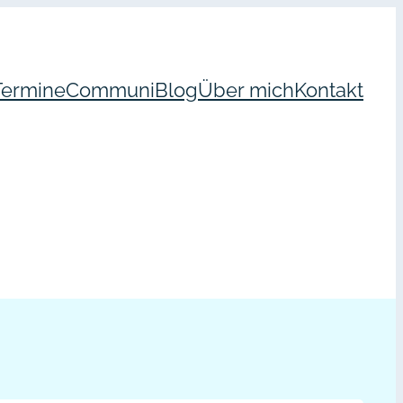
Termine
Communi
Blog
Über mich
Kontakt