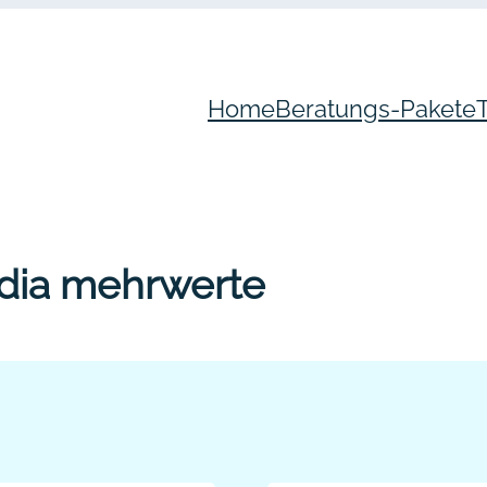
Home
Beratungs-Pakete
edia mehrwerte