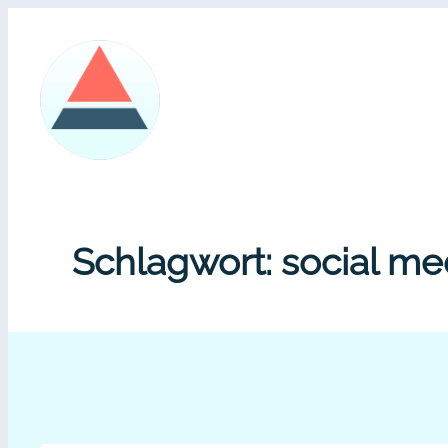
Zum
Inhalt
springen
Schlagwort:
social m