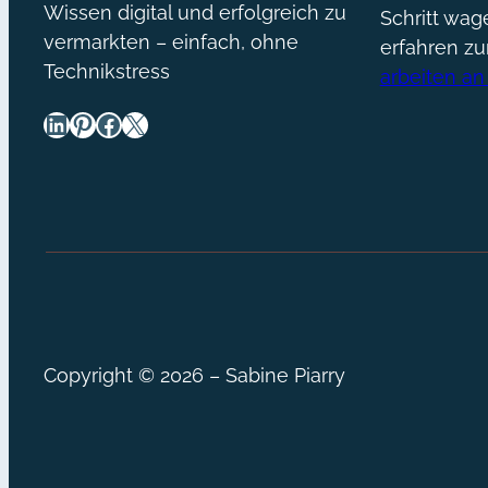
Wissen digital und erfolgreich zu
Schritt wa
vermarkten – einfach, ohne
erfahren z
Technikstress
arbeiten an
LinkedIn
Pinterest
Facebook
X
Copyright © 2026 – Sabine Piarry