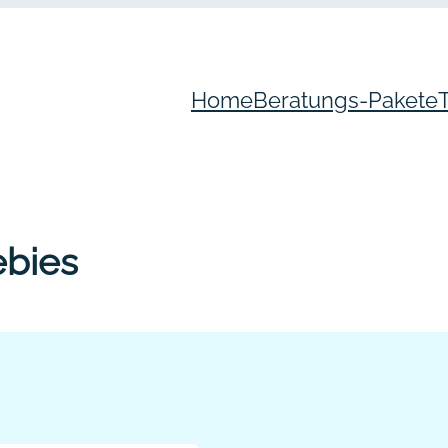
Home
Beratungs-Pakete
ebies