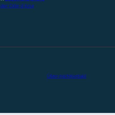
 der Côte d´Azur
Über mich
Kontakt