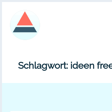
Zum
Inhalt
springen
Schlagwort:
ideen fre