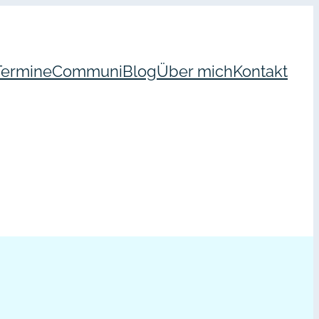
Termine
Communi
Blog
Über mich
Kontakt