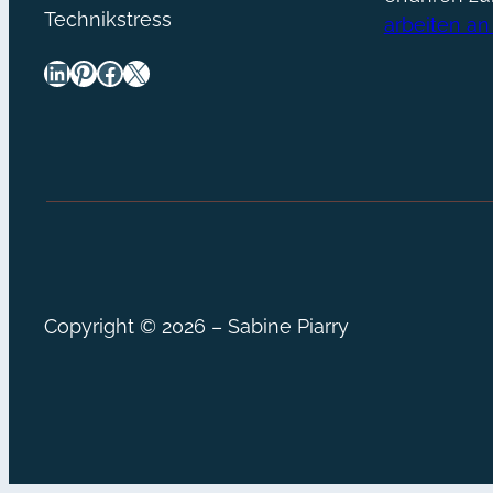
Technikstress
arbeiten an
LinkedIn
Pinterest
Facebook
X
Copyright © 2026 – Sabine Piarry