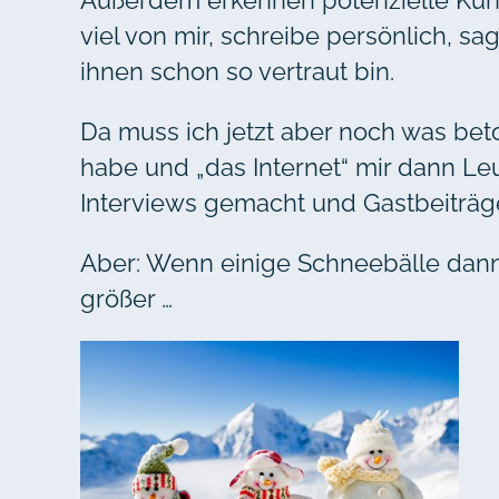
Außerdem erkennen potenzielle Kund
viel von mir, schreibe persönlich, s
ihnen schon so vertraut bin.
Da muss ich jetzt aber noch was beto
habe und „das Internet“ mir dann Leu
Interviews gemacht und Gastbeiträg
Aber: Wenn einige Schneebälle dann 
größer …