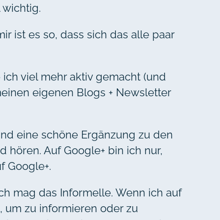
 wichtig.
 ist es so, dass sich das alle paar
 ich viel mehr aktiv gemacht (und
meinen eigenen Blogs + Newsletter
t und eine schöne Ergänzung zu den
d hören. Auf Google+ bin ich nur,
f Google+.
d ich mag das Informelle. Wenn ich auf
, um zu informieren oder zu