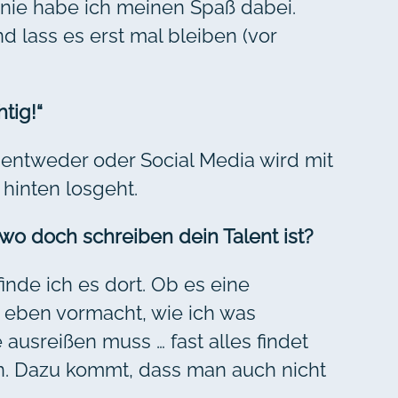
Linie habe ich meinen Spaß dabei.
 lass es erst mal bleiben (vor
tig!“
s entweder oder Social Media wird mit
hinten losgeht.
 wo doch schreiben dein Talent ist?
inde ich es dort. Ob es eine
 eben vormacht, wie ich was
usreißen muss … fast alles findet
en. Dazu kommt, dass man auch nicht