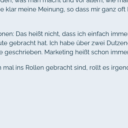
en, was man macht und vor allem, wie man s
age klar meine Meinung, so dass mir ganz oft
nen: Das heißt nicht, dass ich einfach immer
te gebracht hat. Ich habe über zwei Dutzend
e geschrieben. Marketing heißt schon immer
mal ins Rollen gebracht sind, rollt es irge