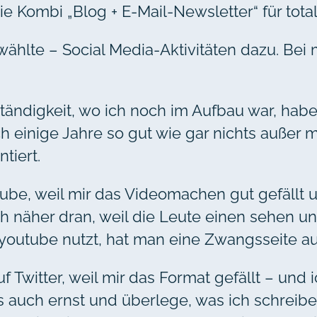
ie Kombi „Blog + E-Mail-Newsletter“ für total
lte – Social Media-Aktivitäten dazu. Bei mir
tändigkeit, wo ich noch im Aufbau war, habe
 einige Jahre so gut wie gar nichts außer 
tiert.
utube, weil mir das Videomachen gut gefäll
ch näher dran, weil die Leute einen sehen un
youtube nutzt, hat man eine Zwangsseite au
auf Twitter, weil mir das Format gefällt – un
s auch ernst und überlege, was ich schreibe