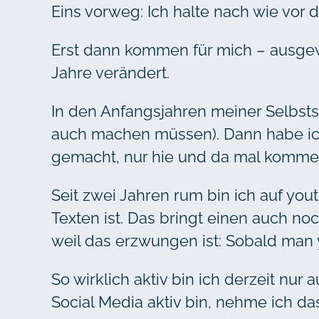
Eins vorweg: Ich halte nach wie vor d
Erst dann kommen für mich – ausgewäh
Jahre verändert.
In den Anfangsjahren meiner Selbsts
auch machen müssen). Dann habe ich
gemacht, nur hie und da mal kommen
Seit zwei Jahren rum bin ich auf yo
Texten ist. Das bringt einen auch no
weil das erzwungen ist: Sobald man 
So wirklich aktiv bin ich derzeit nur 
Social Media aktiv bin, nehme ich da