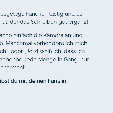
osgelegt. Fand ich lustig und es
al, der das Schreiben gut ergänzt.
 mache einfach die Kamera an und
b. Manchmal verheddere ich mich.
h!“ oder „Jetzt weiß ich, dass ich
 nebenbei jede Menge in Gang, nur
r charmant.
ibst du mit deinen Fans in