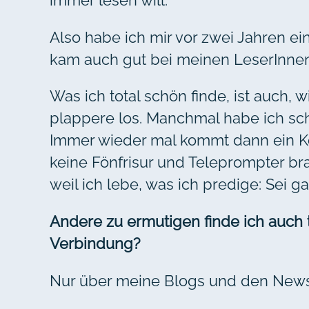
Also habe ich mir vor zwei Jahren ei
kam auch gut bei meinen LeserInnen a
Was ich total schön finde, ist auch,
plappere los. Manchmal habe ich sc
Immer wieder mal kommt dann ein Komme
keine Fönfrisur und Teleprompter br
weil ich lebe, was ich predige: Sei 
Andere zu ermutigen finde ich auch to
Verbindung?
Nur über meine Blogs und den Newsl