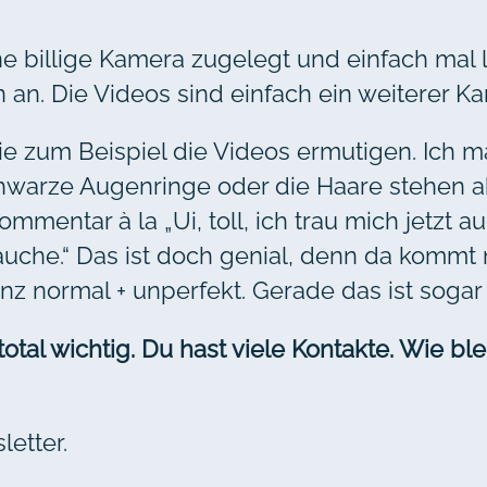
ne billige Kamera zugelegt und einfach mal l
n. Die Videos sind einfach ein weiterer Kan
 wie zum Beispiel die Videos ermutigen. Ich
hwarze Augenringe oder die Haare stehen a
ntar à la „Ui, toll, ich trau mich jetzt auc
auche.“ Das ist doch genial, denn da kommt
ganz normal + unperfekt. Gerade das ist soga
tal wichtig. Du hast viele Kontakte. Wie ble
etter.