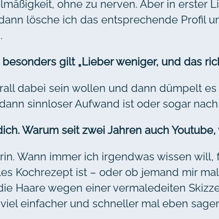
lmäßigkeit, ohne zu nerven. Aber in erster 
ann lösche ich das entsprechende Profil und
.
 besonders gilt „Lieber weniger, und das rich
berall dabei sein wollen und dann dümpelt e
ann sinnloser Aufwand ist oder sogar nach 
 dich. Warum seit zwei Jahren auch Youtube,
rin. Wann immer ich irgendwas wissen will, f
es Kochrezept ist – oder ob jemand mir mal
ie Haare wegen einer vermaledeiten Skizze a
h viel einfacher und schneller mal eben sag