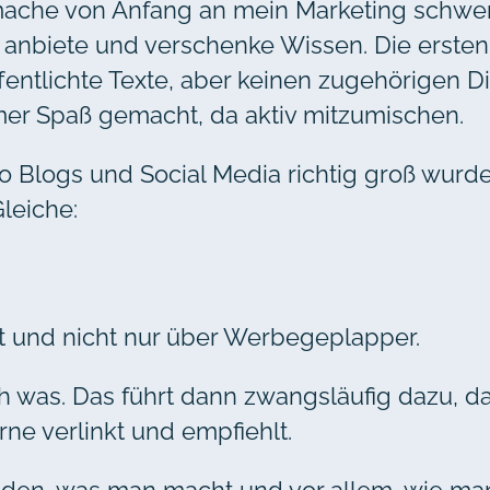
 mache von Anfang an mein Marketing schwer
 anbiete und verschenke Wissen. Die ersten
ffentlichte Texte, aber keinen zugehörigen D
mmer Spaß gemacht, da aktiv mitzumischen.
 Blogs und Social Media richtig groß wurden
leiche:
 und nicht nur über Werbegeplapper.
 was. Das führt dann zwangsläufig dazu, d
rne verlinkt und empfiehlt.