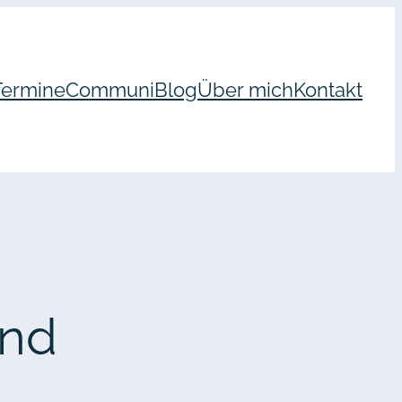
Termine
Communi
Blog
Über mich
Kontakt
end