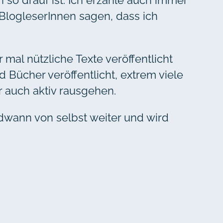
o drauf ist. Ich erzähle auch immer
 BlogleserInnen sagen, dass ich
 mal nützliche Texte veröffentlicht
 Bücher veröffentlicht, extrem viele
 auch aktiv rausgehen.
ndwann von selbst weiter und wird