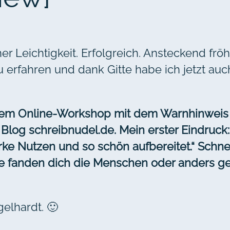
her Leichtigkeit. Erfolgreich. Ansteckend fr
rfahren und dank Gitte habe ich jetzt auch
inem Online-Workshop mit dem Warnhinweis 
Blog schreibnudel.de. Mein erster Eindruck
rke Nutzen und so schön aufbereitet.“ Schnel
 fanden dich die Menschen oder anders ge
elhardt. 🙂