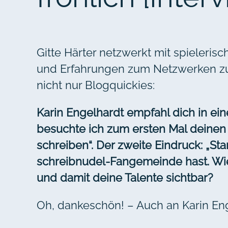
Gitte Härter netzwerkt mit spielerisc
und Erfahrungen zum Netzwerken zu e
nicht nur Blogquickies:
Karin Engelhardt empfahl dich in e
besuchte ich zum ersten Mal deinen 
schreiben“. Der zweite Eindruck: „Sta
schreibnudel-Fangemeinde hast. Wie
und damit deine Talente sichtbar?
Oh, dankeschön! – Auch an Karin Eng