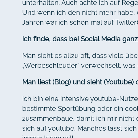
unterhalten. Auch achte ich auf Rege
Und wenn ich den nicht mehr habe, d
Jahren war ich schon mal auf Twitter)
Ich finde, dass bei Social Media ganz
Man sieht es allzu oft, dass viele ü
„Werbeschleuder“ verwechselt, was d
Man liest (Blog) und sieht (Youtube)
Ich bin eine intensive youtube-Nutze
bestimmte Sportübung oder ein cool
zusammenbaue, damit ich mir nicht d
sich auf youtube. Manches lässt sic
immer lesen will.