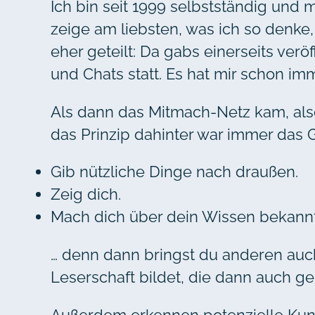
Ich bin seit 1999 selbstständig und
zeige am liebsten, was ich so denke,
eher geteilt: Da gabs einerseits verö
und Chats statt. Es hat mir schon i
Als dann das Mitmach-Netz kam, also
das Prinzip dahinter war immer das G
Gib nützliche Dinge nach draußen.
Zeig dich.
Mach dich über dein Wissen bekannt
… denn dann bringst du anderen auch
Leserschaft bildet, die dann auch ge