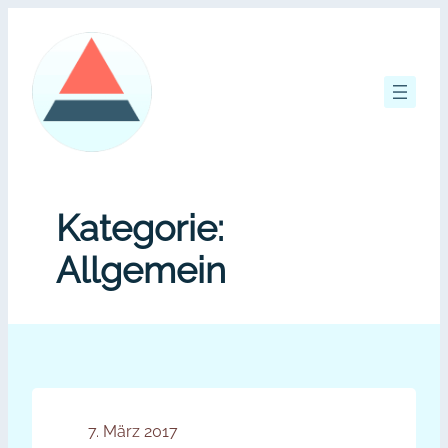
Zum
Inhalt
springen
Kategorie:
Allgemein
7. März 2017