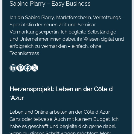
Sabine Piarry – Easy Business
Ich bin Sabine Piarry, Marktforscherin, Vernetzungs-
Spezialistin der neuen Zeit und Seminar-
Vermarktungsexpertin. Ich begleite Selbständige
und Unternehmer:innen dabei, ihr Wissen digital und
erfolgreich zu vermarkten – einfach, ohne
Technikstress
LinkedIn
Pinterest
Facebook
X
Herzensprojekt: Leben an der Côte d
´Azur
Leben und Online arbeiten an der Côte d´Azur.
Ganz oder teilweise. Auch mit kleinem Budget. Ich
habe es geschafft und begleite dich gerne dabei,
wenn du diesen Schritt wagen möchtest. Mehr