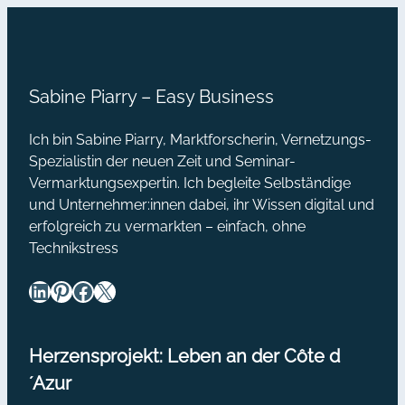
Sabine Piarry – Easy Business
Ich bin Sabine Piarry, Marktforscherin, Vernetzungs-
Spezialistin der neuen Zeit und Seminar-
Vermarktungsexpertin. Ich begleite Selbständige
und Unternehmer:innen dabei, ihr Wissen digital und
erfolgreich zu vermarkten – einfach, ohne
Technikstress
LinkedIn
Pinterest
Facebook
X
Herzensprojekt: Leben an der Côte d
´Azur