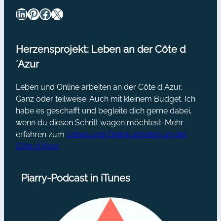
LinkedIn
Pinterest
Facebook
X
Herzensprojekt: Leben an der Côte d
´Azur
Leben und Online arbeiten an der Côte d´Azur.
Ganz oder teilweise. Auch mit kleinem Budget. Ich
habe es geschafft und begleite dich gerne dabei,
wenn du diesen Schritt wagen möchtest. Mehr
erfahren zum
Leben und Online arbeiten an der
Côte d´Azur
Piarry-Podcast in iTunes