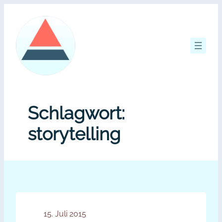
Zum
Inhalt
springen
Schlagwort:
storytelling
15. Juli 2015