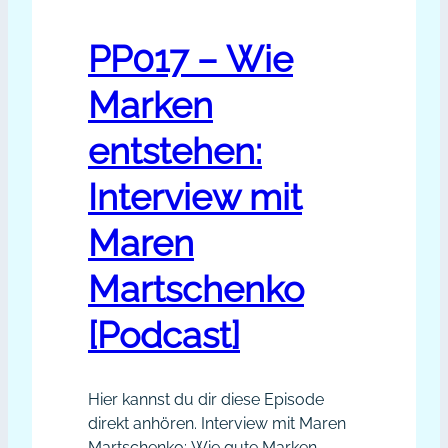
PP017 – Wie
Marken
entstehen:
Interview mit
Maren
Martschenko
[Podcast]
Hier kannst du dir diese Episode
direkt anhören. Interview mit Maren
Martschenko: Wie gute Marken