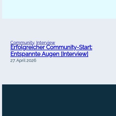
Alternative:
Community
, 
Interview
Erfolgreicher Community-Start:
Entspannte Augen [Interview]
27. April 2026