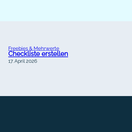
Freebies & Mehrwerte
Checkliste erstellen
17. April 2026