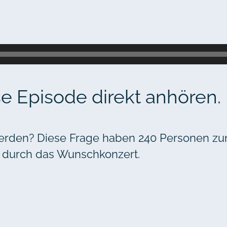
se Episode direkt anhören.
erden? Diese Frage haben 240 Personen zum
g durch das Wunschkonzert.