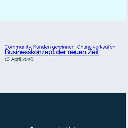
Community
, 
Kunden gewinnen
, 
Online verkaufen
Businesskonzept der neuen Zeit
16. April 2026