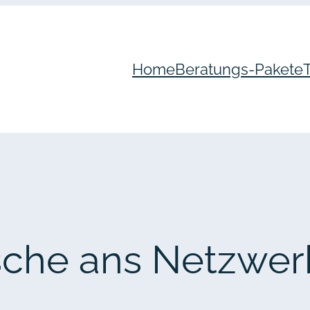
Home
Beratungs-Pakete
che ans Netzwer