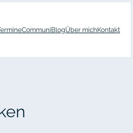
Termine
Communi
Blog
Über mich
Kontakt
ken