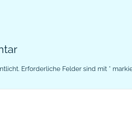
ntar
tlicht.
Erforderliche Felder sind mit
*
markie