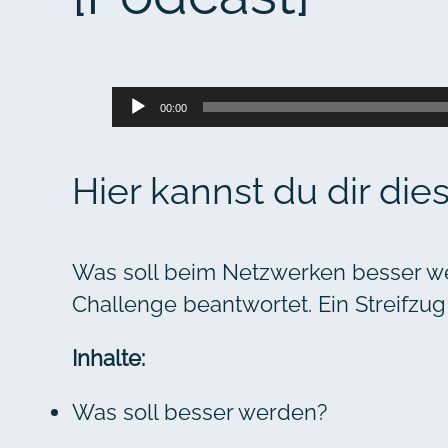
Audio-
00:00
Player
Hier kannst du dir die
Was soll beim Netzwerken besser w
Challenge beantwortet. Ein Streifzu
Inhalte:
Was soll besser werden?