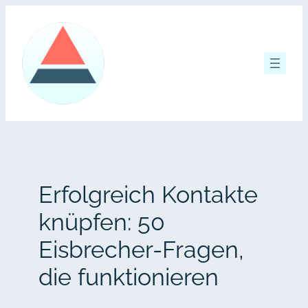
Zum
Inhalt
springen
Erfolgreich Kontakte
knüpfen: 50
Eisbrecher-Fragen,
die funktionieren