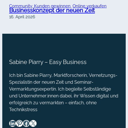
Community
, 
Kunden gewinnen
, 
Online verkaufen
Businesskonzept der neuen Zeit
16. April 2026
Sabine Piarry – Easy Business
Ich bin Sabine Piarry, Marktforscherin, Vernetzungs-
Spezialistin der neuen Zeit und Seminar-
Vermarktungsexpertin. Ich begleite Selbständige
und Unternehmer:innen dabei, ihr Wissen digital und
erfolgreich zu vermarkten – einfach, ohne
Technikstress
LinkedIn
Pinterest
Facebook
X