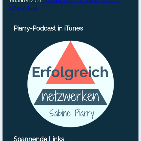
erfahren zum
Leben und Online arbeiten an der
Côte d´Azur
Piarry-Podcast in iTunes
Spannende Links