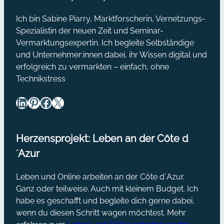
Ich bin Sabine Piarry, Marktforscherin, Vernetzungs-
Spezialistin der neuen Zeit und Seminar-
Vermarktungsexpertin. Ich begleite Selbständige
und Unternehmer:innen dabei, ihr Wissen digital und
erfolgreich zu vermarkten – einfach, ohne
Technikstress
LinkedIn
Pinterest
Facebook
X
Herzensprojekt: Leben an der Côte d
´Azur
Leben und Online arbeiten an der Côte d´Azur.
Ganz oder teilweise. Auch mit kleinem Budget. Ich
habe es geschafft und begleite dich gerne dabei,
wenn du diesen Schritt wagen möchtest. Mehr