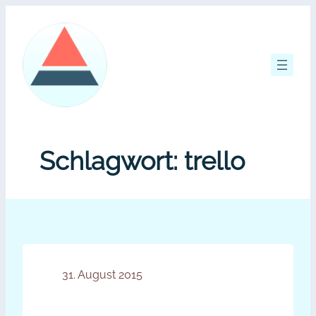
Zum
Inhalt
springen
Schlagwort:
trello
31. August 2015