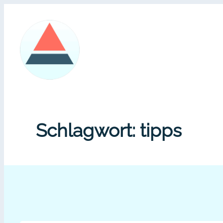
Zum
Inhalt
springen
Schlagwort:
tipps