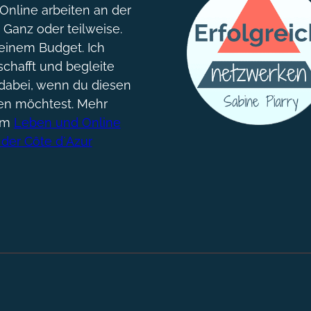
nline arbeiten an der
. Ganz oder teilweise.
einem Budget. Ich
chafft und begleite
dabei, wenn du diesen
gen möchtest. Mehr
um
Leben und Online
 der Côte d´Azur