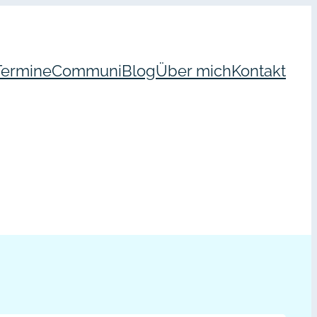
Termine
Communi
Blog
Über mich
Kontakt