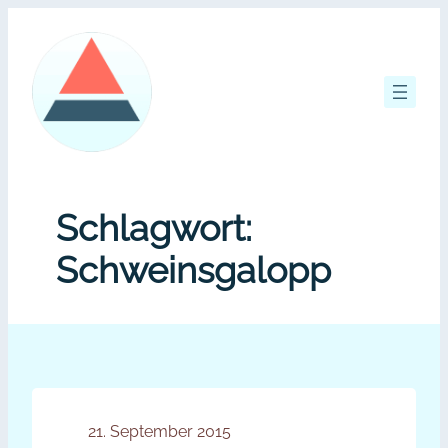
Zum
Inhalt
springen
Schlagwort:
Schweinsgalopp
21. September 2015