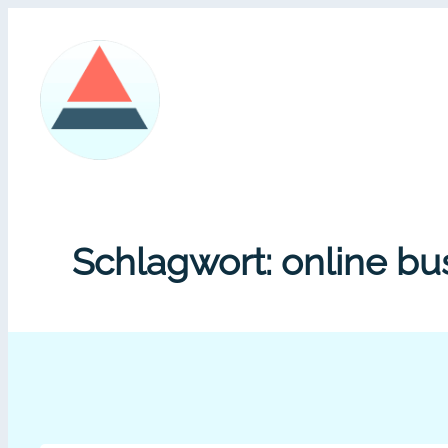
Zum
Inhalt
springen
Schlagwort:
online bu