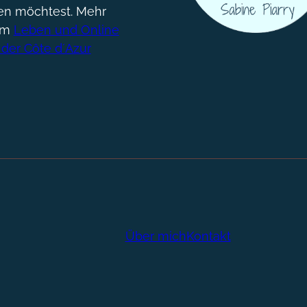
gen möchtest. Mehr
um
Leben und Online
 der Côte d´Azur
Über mich
Kontakt