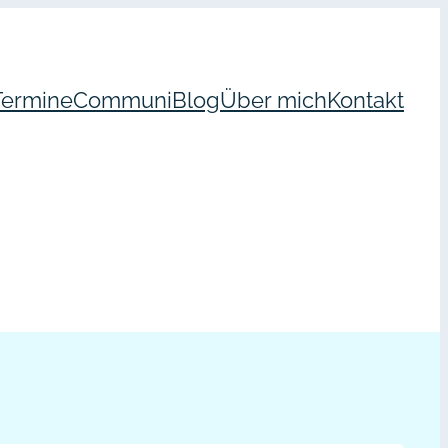
Termine
Communi
Blog
Über mich
Kontakt