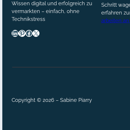
Wissen digital und erfolgreich zu
Schritt wa
vermarkten – einfach, ohne
erfahren z
Technikstress
arbeiten an
LinkedIn
Pinterest
Facebook
X
Copyright © 2026 – Sabine Piarry