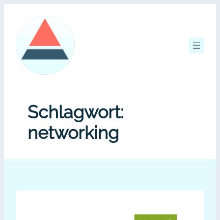
Zum
Inhalt
springen
Schlagwort:
networking