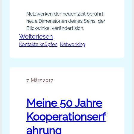
Netzwerken der neuen Zeit berührt
neue Dimensionen deines Seins, der
Blickwinkel verändert sich.
:
Weiterlesen
Kontakte knüpfen
Netzwerken
, 
Networking
der
neuen
Zeit
7. März 2017
Meine 50 Jahre
Kooperationserf
ahrung