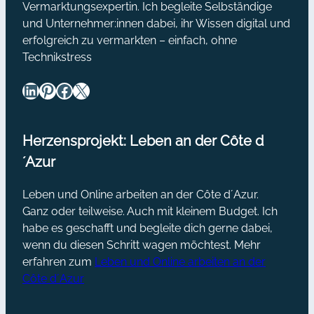
Vermarktungsexpertin. Ich begleite Selbständige
und Unternehmer:innen dabei, ihr Wissen digital und
erfolgreich zu vermarkten – einfach, ohne
Technikstress
LinkedIn
Pinterest
Facebook
X
Herzensprojekt: Leben an der Côte d
´Azur
Leben und Online arbeiten an der Côte d´Azur.
Ganz oder teilweise. Auch mit kleinem Budget. Ich
habe es geschafft und begleite dich gerne dabei,
wenn du diesen Schritt wagen möchtest. Mehr
erfahren zum
Leben und Online arbeiten an der
Côte d´Azur