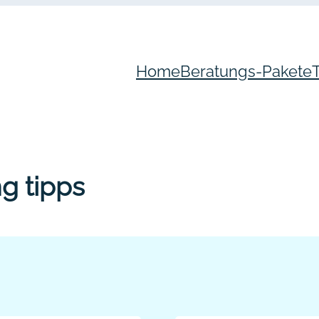
Home
Beratungs-Pakete
g tipps