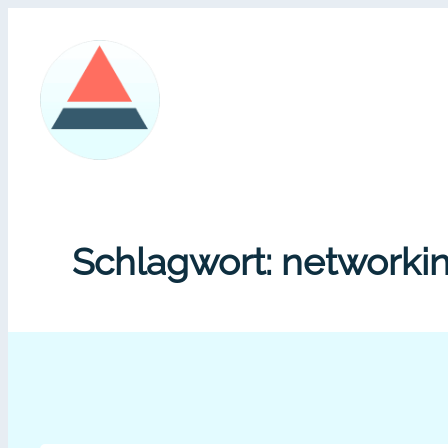
Zum
Inhalt
springen
Schlagwort:
networkin