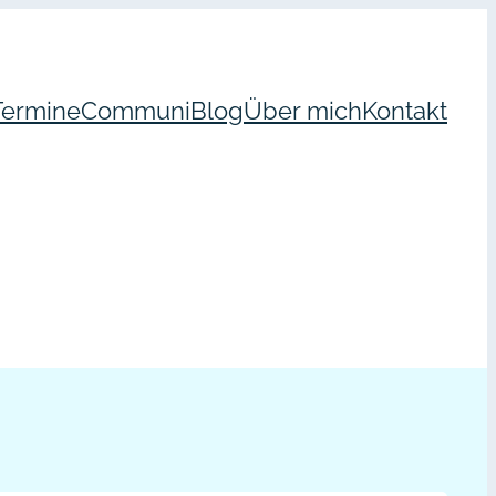
Termine
Communi
Blog
Über mich
Kontakt