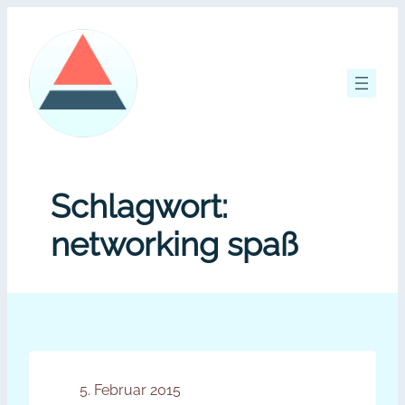
Zum
Inhalt
springen
Schlagwort:
networking spaß
5. Februar 2015