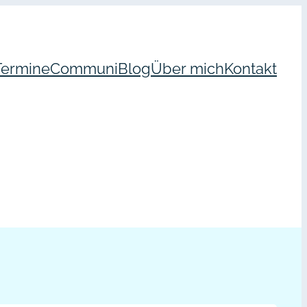
Termine
Communi
Blog
Über mich
Kontakt