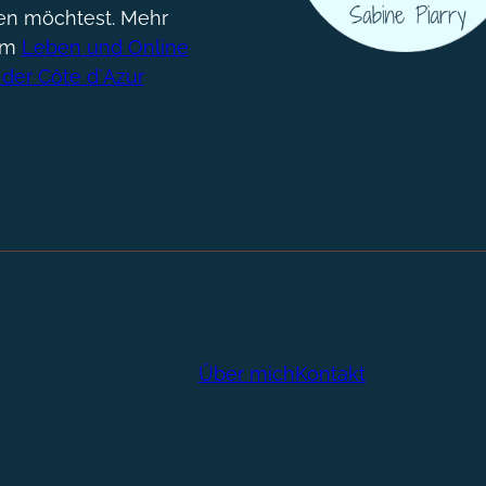
gen möchtest. Mehr
um
Leben und Online
 der Côte d´Azur
Über mich
Kontakt