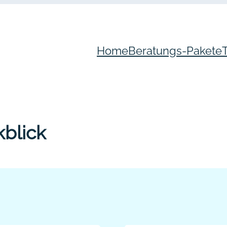
Home
Beratungs-Pakete
kblick