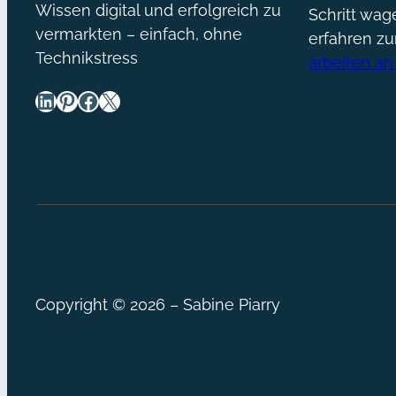
Wissen digital und erfolgreich zu
Schritt wa
vermarkten – einfach, ohne
erfahren z
Technikstress
arbeiten an
LinkedIn
Pinterest
Facebook
X
Copyright © 2026 – Sabine Piarry