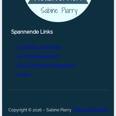
Spannende Links
Newsletter abonnieren
20-Minuten-Gespräch
Buch „Erfolgreich netzwerken“
Presse
Copyright © 2026 – Sabine Piarry
Über mich
Kontakt