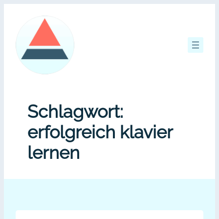
Zum
Inhalt
springen
Schlagwort:
erfolgreich klavier
lernen