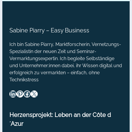
Sabine Piarry – Easy Business
Ich bin Sabine Piarry, Marktforscherin, Vernetzungs-
Spezialistin der neuen Zeit und Seminar-
Vermarktungsexpertin. Ich begleite Selbständige
und Unternehmer:innen dabei, ihr Wissen digital und
erfolgreich zu vermarkten – einfach, ohne
Technikstress
LinkedIn
Pinterest
Facebook
X
Herzensprojekt: Leben an der Côte d
´Azur