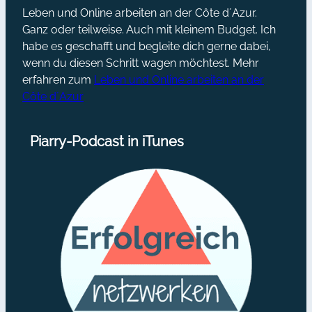
Leben und Online arbeiten an der Côte d´Azur.
Ganz oder teilweise. Auch mit kleinem Budget. Ich
habe es geschafft und begleite dich gerne dabei,
wenn du diesen Schritt wagen möchtest. Mehr
erfahren zum
Leben und Online arbeiten an der
Côte d´Azur
Piarry-Podcast in iTunes