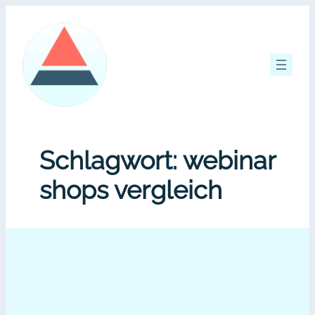
Zum
Inhalt
springen
Schlagwort:
webinar
shops vergleich