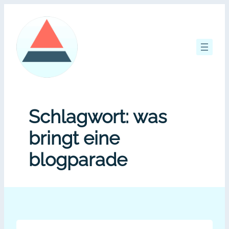
Zum
Inhalt
springen
Schlagwort:
was
bringt eine
blogparade