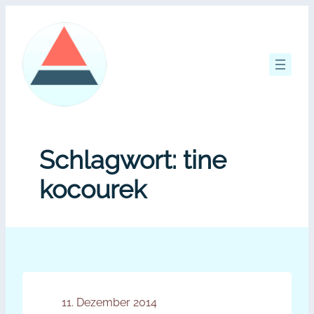
Zum
Inhalt
springen
Schlagwort:
tine
kocourek
11. Dezember 2014