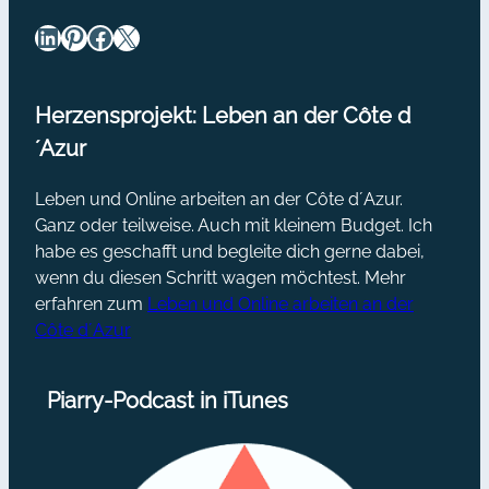
LinkedIn
Pinterest
Facebook
X
Herzensprojekt: Leben an der Côte d
´Azur
Leben und Online arbeiten an der Côte d´Azur.
Ganz oder teilweise. Auch mit kleinem Budget. Ich
habe es geschafft und begleite dich gerne dabei,
wenn du diesen Schritt wagen möchtest. Mehr
erfahren zum
Leben und Online arbeiten an der
Côte d´Azur
Piarry-Podcast in iTunes