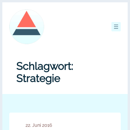
Zum
Inhalt
springen
Schlagwort:
Strategie
22. Juni 2016