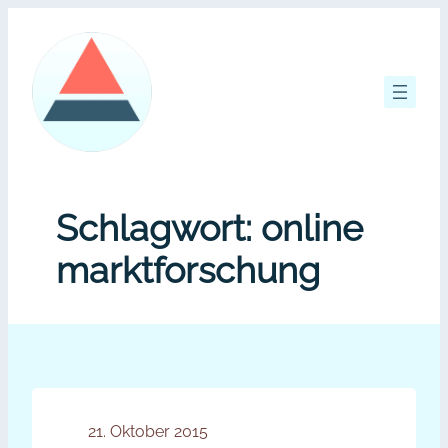
Zum
Inhalt
springen
Schlagwort:
online
marktforschung
21. Oktober 2015