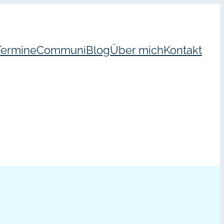
Termine
Communi
Blog
Über mich
Kontakt