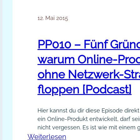
12. Mai 2015
PP010 – Fünf Grün
warum Online-Pro
ohne Netzwerk-Str
floppen [Podcast]
Hier kannst du dir diese Episode direk
ein Online-Produkt entwickelt, darf s
nicht vergessen. Es ist wie mit einem 
:
Weiterlesen
Nicht der Koch entscheidet, was gut 