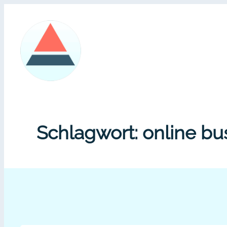
Zum
Inhalt
springen
Schlagwort:
online bu