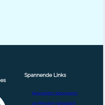
Spannende Links
nes
Newsletter abonnieren
20-Minuten-Gespräch