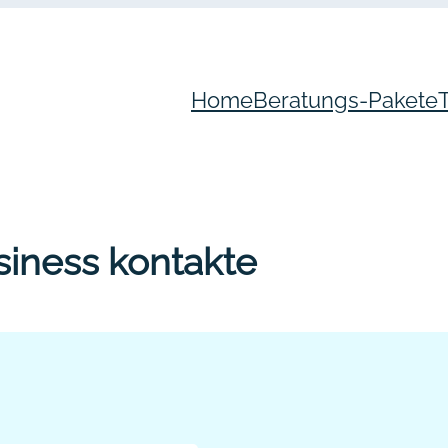
Home
Beratungs-Pakete
siness kontakte