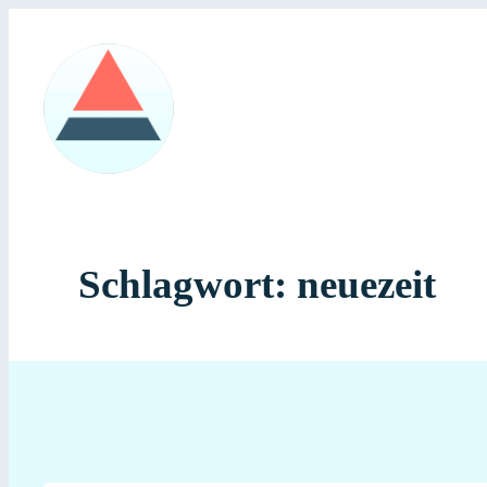
Zum
Inhalt
springen
Schlagwort:
neuezeit