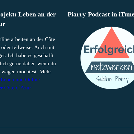
ojekt: Leben an der
Piarry-Podcast in iTun
ur
line arbeiten an der Côte
oder teilweise. Auch mit
t. Ich habe es geschafft
dich gerne dabei, wenn du
tt wagen möchtest. Mehr
m
Leben und Online
er Côte d´Azur