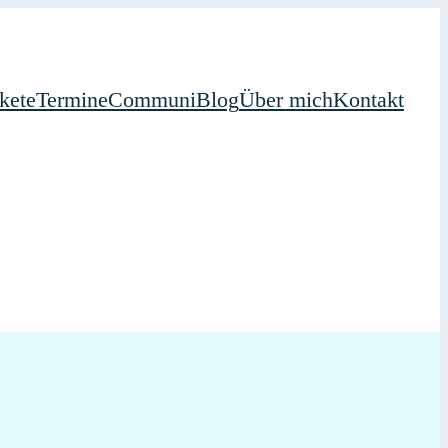
kete
Termine
Communi
Blog
Über mich
Kontakt