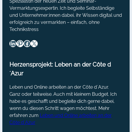
Spezialistin der neuen Zeit und Seminar-
Vermarktungsexpertin. Ich begleite Selbständige
und Unternehmer:innen dabei, ihr Wissen digital und
erfolgreich zu vermarkten – einfach, ohne
Technikstress
LinkedIn
Pinterest
Facebook
X
Herzensprojekt: Leben an der Côte d
´Azur
Leben und Online arbeiten an der Côte d´Azur.
Ganz oder teilweise. Auch mit kleinem Budget. Ich
habe es geschafft und begleite dich gerne dabei,
wenn du diesen Schritt wagen möchtest. Mehr
erfahren zum
Leben und Online arbeiten an der
Côte d´Azur