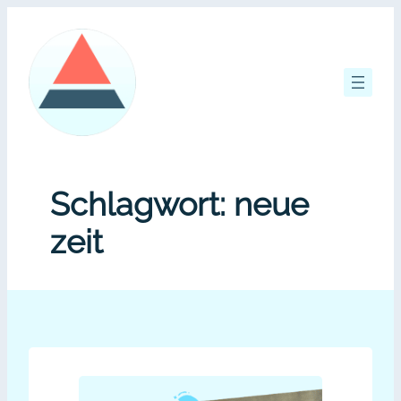
Zum
Inhalt
springen
Schlagwort:
neue
zeit