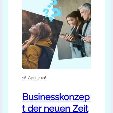
16. April 2026
Businesskonzep
t der neuen Zeit