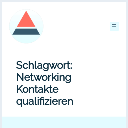
Zum
Inhalt
springen
Schlagwort:
Networking
Kontakte
qualifizieren