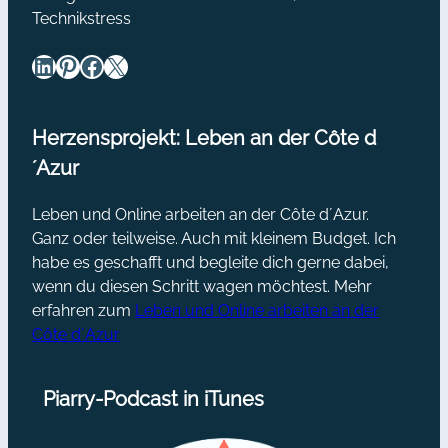
Technikstress
LinkedIn
Pinterest
Facebook
X
Herzensprojekt: Leben an der Côte d
´Azur
Leben und Online arbeiten an der Côte d´Azur.
Ganz oder teilweise. Auch mit kleinem Budget. Ich
habe es geschafft und begleite dich gerne dabei,
wenn du diesen Schritt wagen möchtest. Mehr
erfahren zum
Leben und Online arbeiten an der
Côte d´Azur
Piarry-Podcast in iTunes