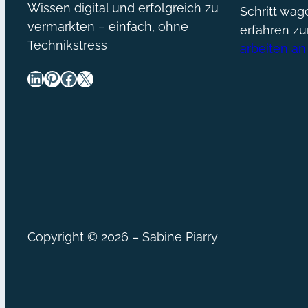
Wissen digital und erfolgreich zu
Schritt wa
vermarkten – einfach, ohne
erfahren z
Technikstress
arbeiten an
LinkedIn
Pinterest
Facebook
X
Copyright © 2026 – Sabine Piarry