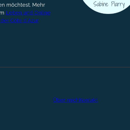
gen möchtest. Mehr
um
Leben und Online
 der Côte d´Azur
Über mich
Kontakt