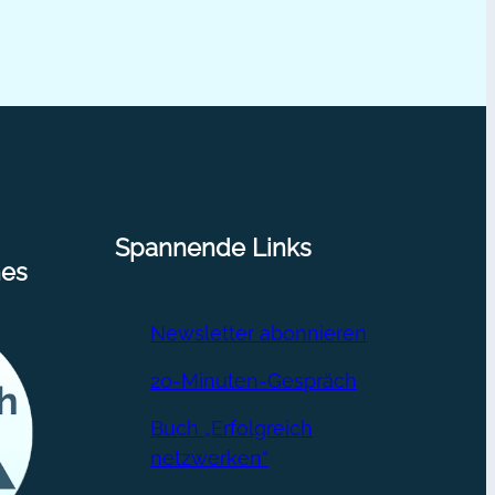
Spannende Links
nes
Newsletter abonnieren
20-Minuten-Gespräch
Buch „Erfolgreich
netzwerken“