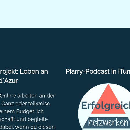
ojekt: Leben an
Piarry-Podcast in iTu
d´Azur
nline arbeiten an der
. Ganz oder teilweise.
einem Budget. Ich
chafft und begleite
dabei, wenn du diesen