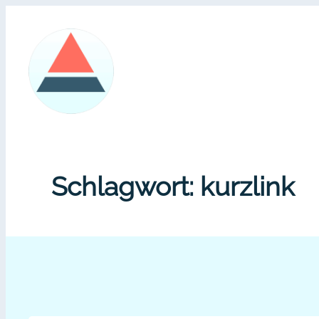
Zum
Inhalt
springen
Schlagwort:
kurzlink