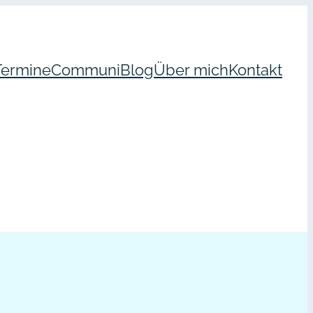
Termine
Communi
Blog
Über mich
Kontakt