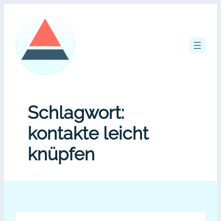
Zum
Inhalt
springen
Schlagwort:
kontakte leicht
knüpfen