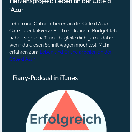
Herzensprojekt: Leben an der Côte d
´Azur
Leben und Online arbeiten an der Côte d´Azur.
Ganz oder teilweise. Auch mit kleinem Budget. Ich
habe es geschafft und begleite dich gerne dabei,
wenn du diesen Schritt wagen möchtest. Mehr
erfahren zum
Leben und Online arbeiten an der
Côte d´Azur
Piarry-Podcast in iTunes